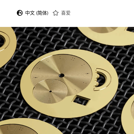
中文 (简体)
喜爱
English
Deutsch
Français
Italiano
Español
日本語
한국어
中文 (繁體)