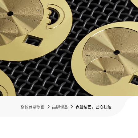
格拉苏蒂原创
品牌理念
表盘精艺，匠心独运