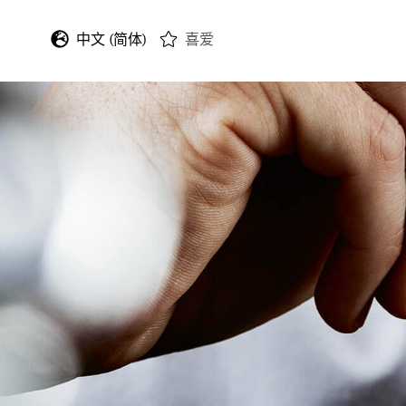
中文 (简体)
喜爱
English
Deutsch
Français
Italiano
Español
日本語
한국어
中文 (繁體)